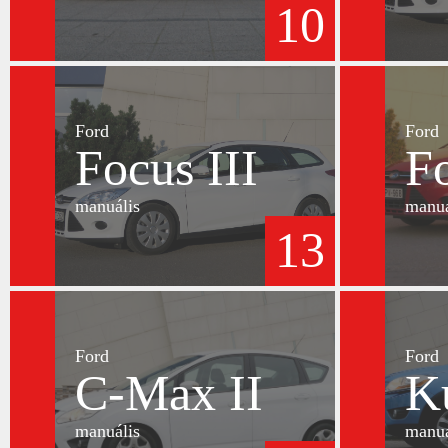
10
Ford
Ford
Focus III
Fo
manuális
manuá
13
Ford
Ford
C-Max II
K
manuális
manuá