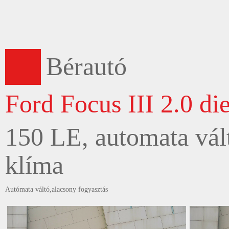
Bérautó
Ford Focus III 2.0 die
150 LE, automata vált
klíma
Autómata váltó,alacsony fogyasztás