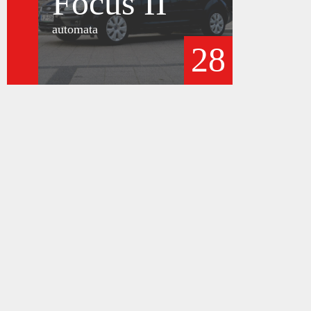
Focus II
automata
28