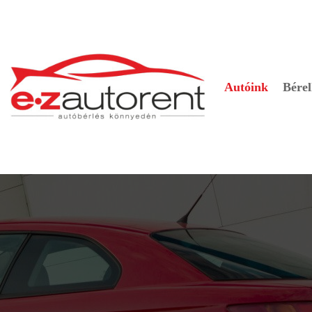
Autóink
Bérel