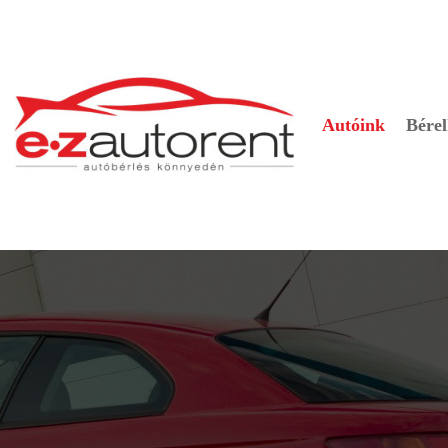
Autóink
Bérel