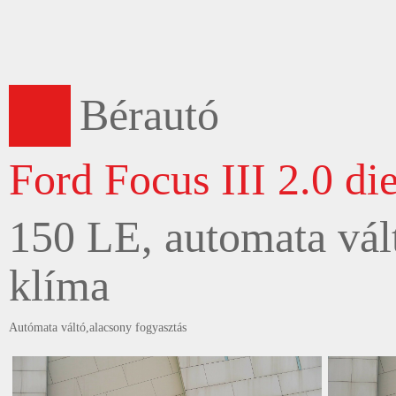
Bérautó
Ford Focus III 2.0 die
150 LE, automata vált
klíma
Autómata váltó,alacsony fogyasztás