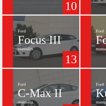
10
Ford
Ford
Focus III
Fo
manuális
manuá
13
Ford
Ford
C-Max II
K
manuális
manuá