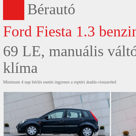
Bérautó
Ford Fiesta 1.3 benzi
69 LE, manuális váltó
klíma
Minimum 4 nap bérlés esetén ingyenes a reptéri átadás-visszavétel