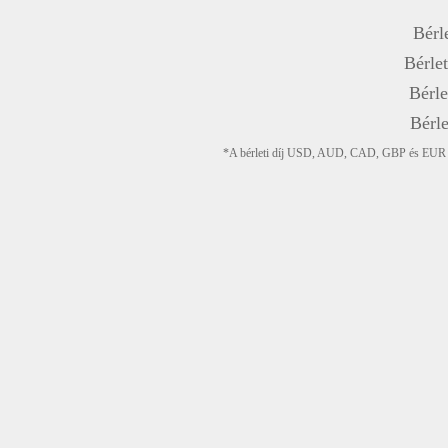
Bérle
Bérlet
Bérle
Bérle
*A bérleti díj USD, AUD, CAD, GBP és EUR devi