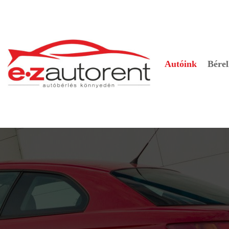
Autóink
Bérel