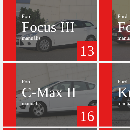
Ford
Ford
Focus III
Fo
manuális
manuá
13
Ford
Ford
C-Max II
K
manuális
manuá
16