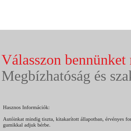
Válasszon bennünket 
Megbízhatóság és sza
Hasznos Információk:
Autóinkat mindig tiszta, kitakarított állapotban, érvényes
gumikkal adjuk bérbe.