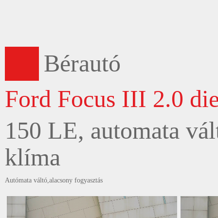
Bérautó
Ford Focus III 2.0 die
150 LE, automata vált
klíma
Autómata váltó,alacsony fogyasztás