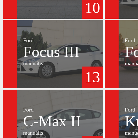
10
Ford
Ford
Focus III
Fo
manuális
manuá
13
Ford
Ford
C-Max II
K
manuális
manuá