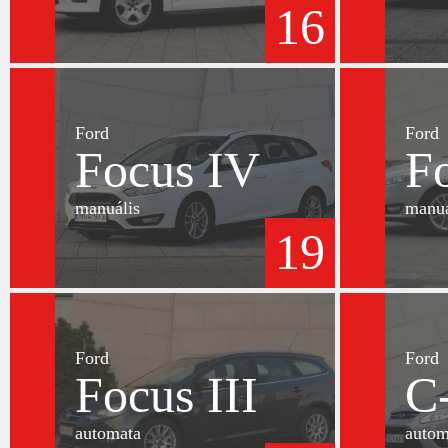
16
Ford
Ford
Focus IV
F
manuális
manuá
19
Ford
Ford
Focus III
C
automata
autom