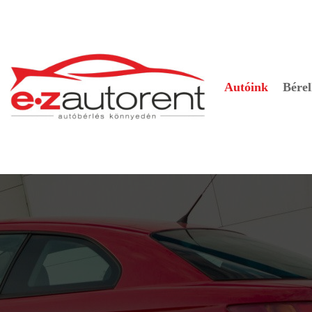
Autóink
Bérel