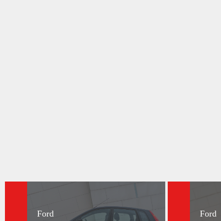
Ford
Ford