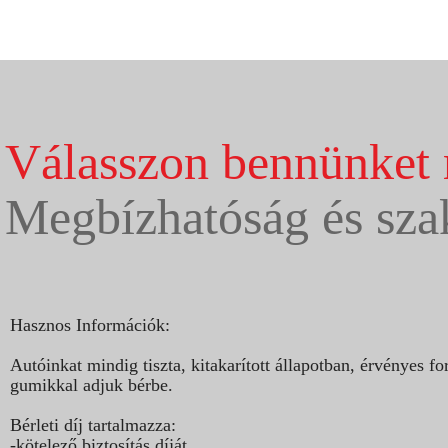
Válasszon bennünket 
Megbízhatóság és sza
Hasznos Információk:
Autóinkat mindig tiszta, kitakarított állapotban, érvényes
gumikkal adjuk bérbe.
Bérleti díj tartalmazza:
-kötelező biztosítás díját