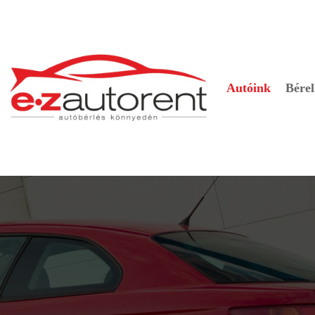
Autóink
Bérel