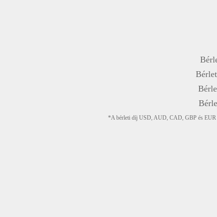
Bérle
Bérlet
Bérle
Bérle
*A bérleti díj USD, AUD, CAD, GBP és EUR devi