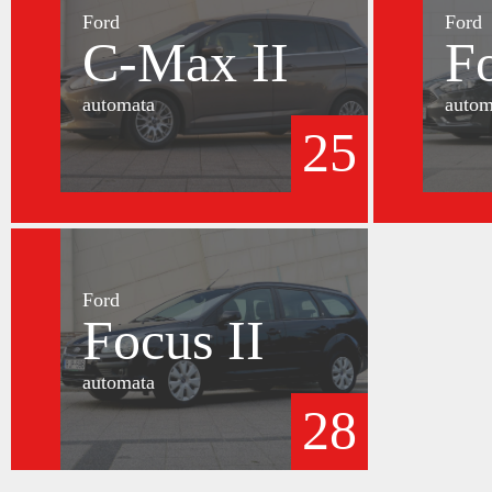
Ford
Ford
C-Max II
F
automata
autom
25
Ford
Focus II
automata
28