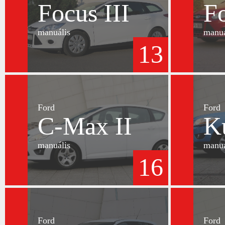
Focus III
Fo
manuális
manuá
13
Ford
Ford
C-Max II
K
manuális
manuá
16
Ford
Ford