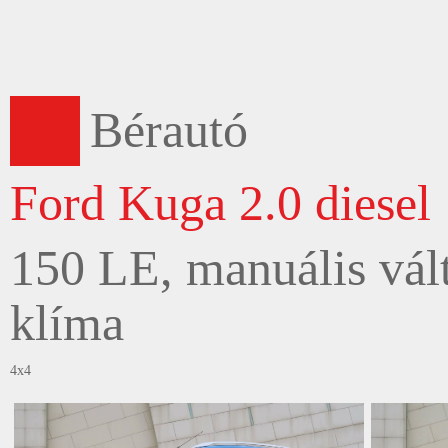
Bérautó
Ford Kuga 2.0 diesel
150 LE, manuális vált
klíma
4x4