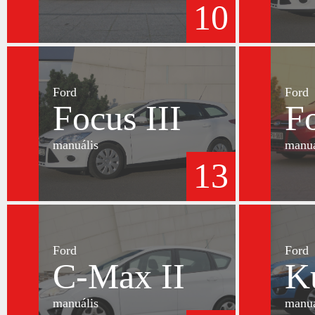
10
Ford
Ford
Focus III
Fo
manuális
manuá
13
Ford
Ford
C-Max II
K
manuális
manuá