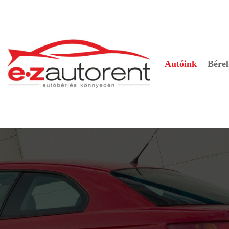
Autóink
Bérel