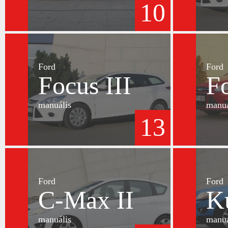
10
Ford
Ford
Focus III
Fo
manuális
manuá
13
Ford
Ford
C-Max II
K
manuális
manuá