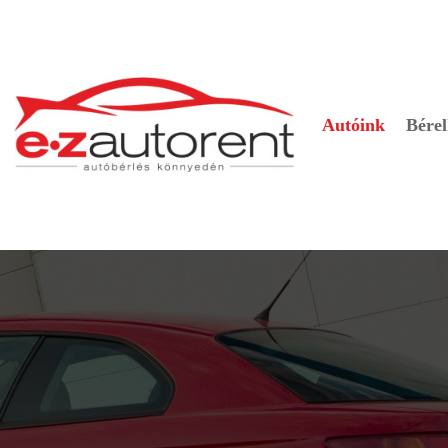
Autóink
Bérel