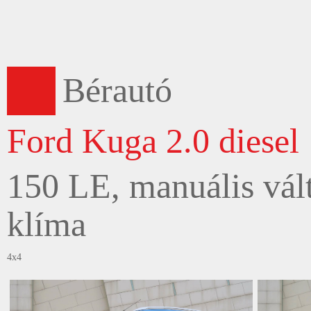
Bérautó
Ford Kuga 2.0 diesel
150 LE, manuális vált
klíma
4x4