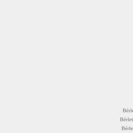
Bérle
Bérlet
Bérle