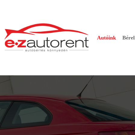
Autóink
Bérel