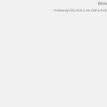
Bérle
*A bérleti díj USD, AUD, CAD, GBP és EUR devi