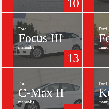
10
Ford
Ford
Focus III
Fo
manuális
manuá
13
Ford
Ford
C-Max II
K
manuális
manuá