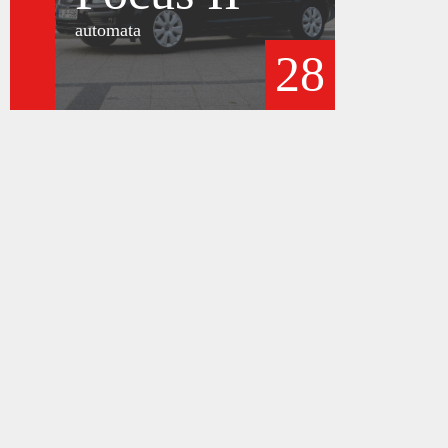
automata
28