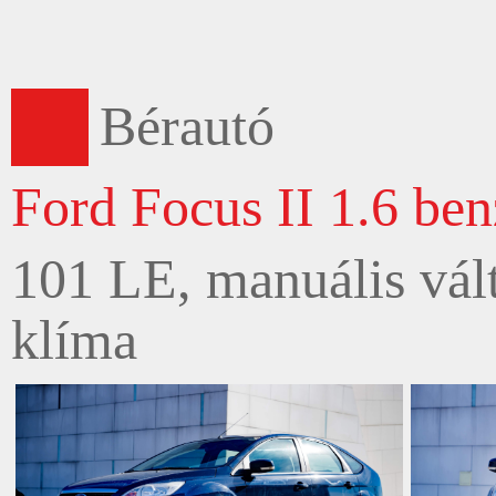
Bérautó
Ford Focus II 1.6 ben
101 LE, manuális vált
klíma