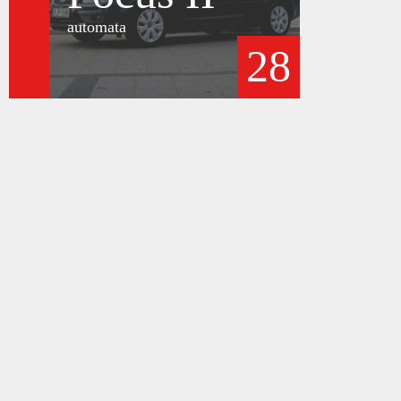
automata
28