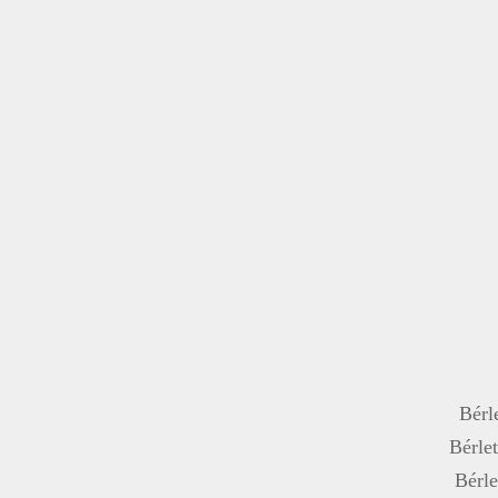
Bérle
Bérlet
Bérle