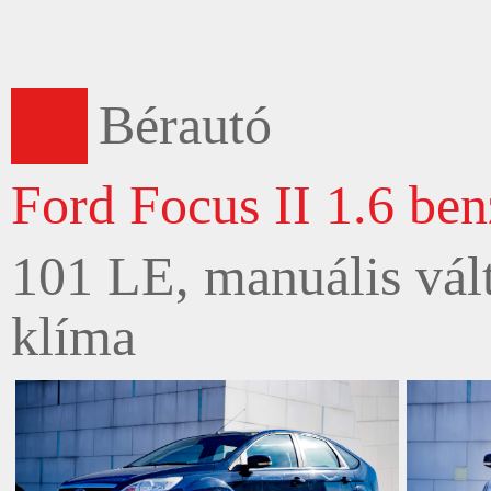
Bérautó
Ford Focus II 1.6 ben
101 LE, manuális vált
klíma