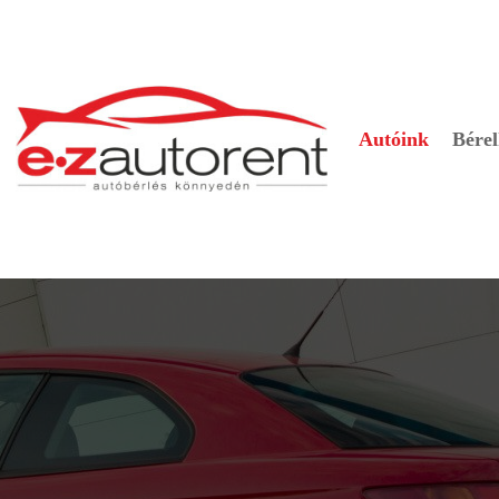
Autóink
Bérel