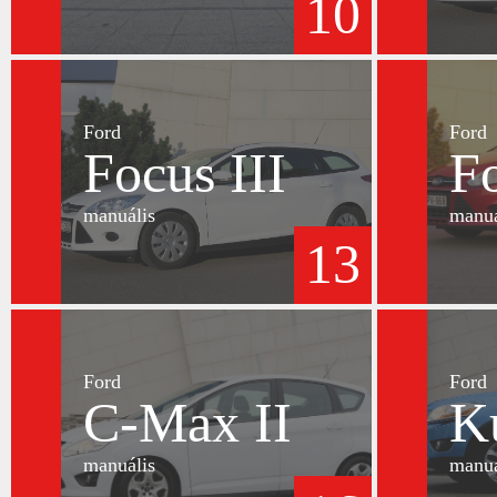
10
Ford
Ford
Focus III
Fo
manuális
manuá
13
Ford
Ford
C-Max II
K
manuális
manuá