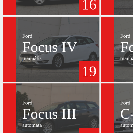
16
Ford
Ford
Focus IV
F
manuális
manuá
19
Ford
Ford
Focus III
C
automata
autom