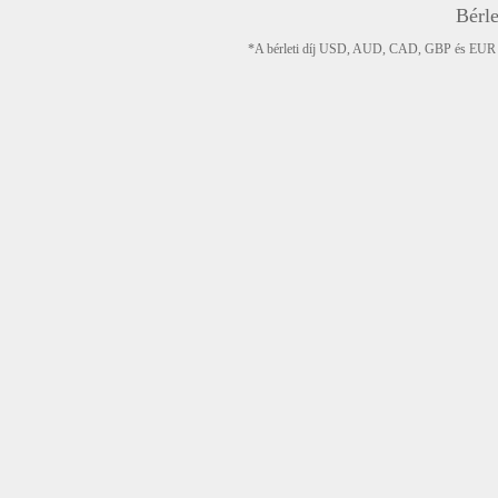
Bérle
*A bérleti díj USD, AUD, CAD, GBP és EUR devi