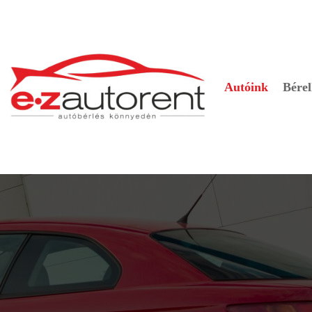
Autóink
Bérel