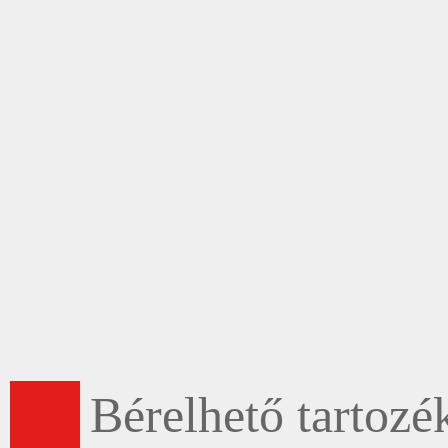
Bérelhető tartozé