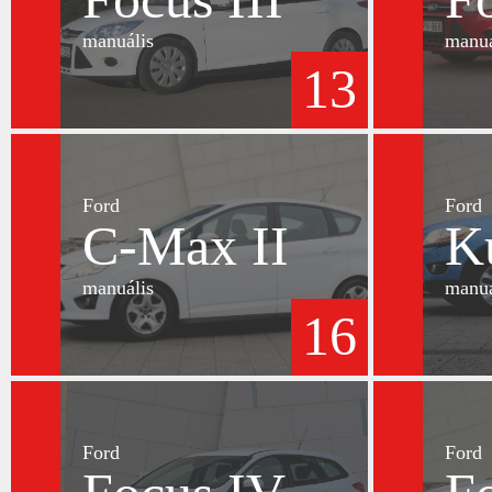
manuális
manuá
13
Ford
Ford
C-Max II
K
manuális
manuá
16
Ford
Ford