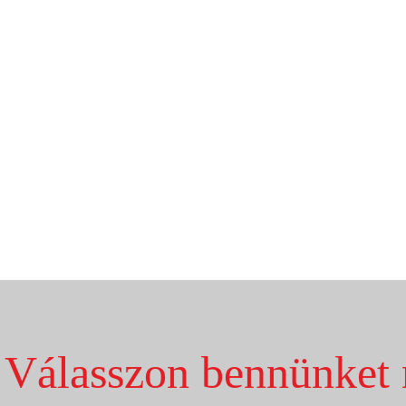
Válasszon bennünket 