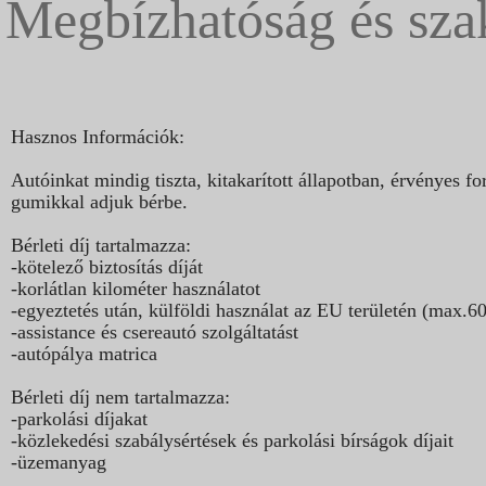
Megbízhatóság és sza
Hasznos Információk:
Autóinkat mindig tiszta, kitakarított állapotban, érvényes
gumikkal adjuk bérbe.
Bérleti díj tartalmazza:
-kötelező biztosítás díját
-korlátlan kilométer használatot
-egyeztetés után, külföldi használat az EU területén (max.6
-assistance és csereautó szolgáltatást
-autópálya matrica
Bérleti díj nem tartalmazza:
-parkolási díjakat
-közlekedési szabálysértések és parkolási bírságok díjait
-üzemanyag