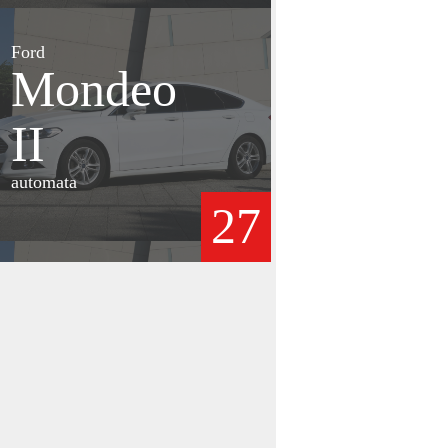
Ford
Mondeo
II
automata
27