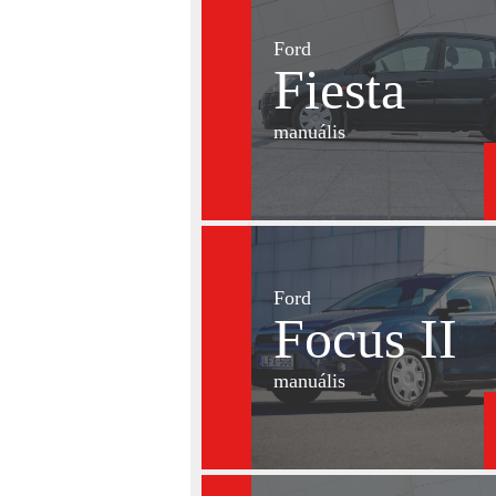
Ford
Fiesta
manuális
Ford
Focus II
manuális