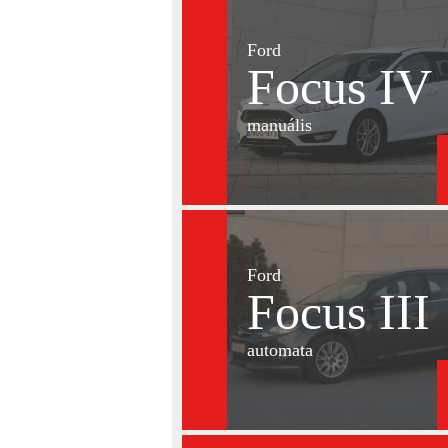
Ford
Focus IV
manuális
Ford
Focus III
automata