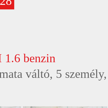
28
I 1.6 benzin
mata váltó, 5 személy,