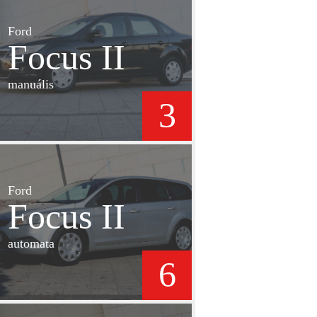
Ford
Focus II
manuális
3
Ford
Focus II
automata
6