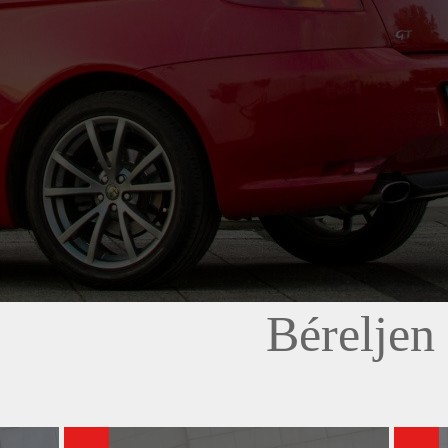
Béreljen 