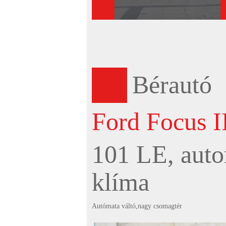
Bérautó
Ford Focus I
101 LE, auto
klíma
Autómata váltó,nagy csomagtér