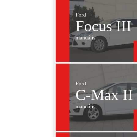
Ford
Focus III
manuális
Ford
C-Max II
manuális