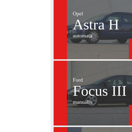
Opel
Astra H
automata
Ford
Focus III
manuális