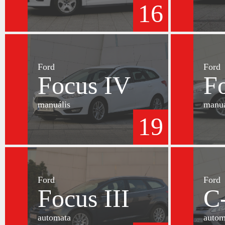
16
Ford
Ford
Focus IV
F
manuális
manuá
19
Ford
Ford
Focus III
C
automata
autom