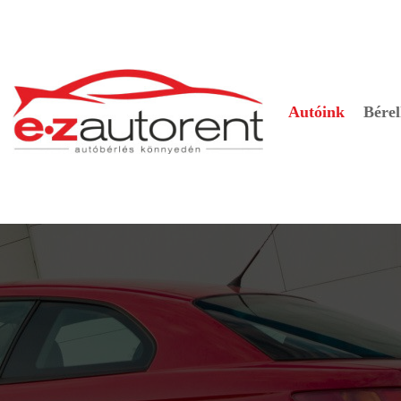
Autóink
Bérel