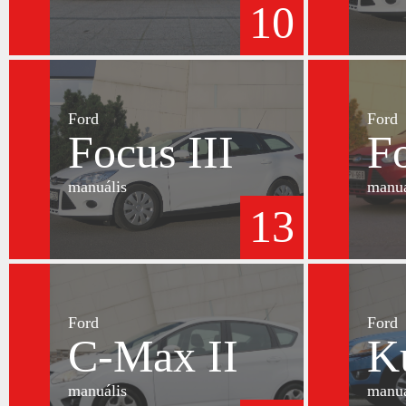
10
Ford
Ford
Focus III
Fo
manuális
manuá
13
Ford
Ford
C-Max II
K
manuális
manuá