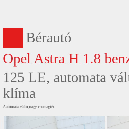
Bérautó
Opel Astra H 1.8 ben
125 LE, automata vált
klíma
Autómata váltó,nagy csomagtér