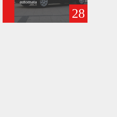
automata
28