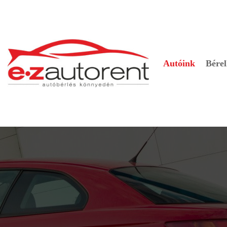
Autóink
Bérel