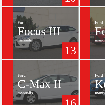
Ford
Ford
Focus III
Fo
manuális
manuá
13
Ford
Ford
C-Max II
K
manuális
manuá
16