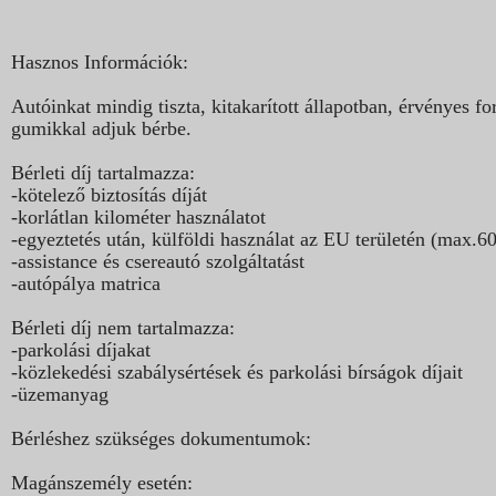
Hasznos Információk:
Autóinkat mindig tiszta, kitakarított állapotban, érvényes
gumikkal adjuk bérbe.
Bérleti díj tartalmazza:
-kötelező biztosítás díját
-korlátlan kilométer használatot
-egyeztetés után, külföldi használat az EU területén (max.6
-assistance és csereautó szolgáltatást
-autópálya matrica
Bérleti díj nem tartalmazza:
-parkolási díjakat
-közlekedési szabálysértések és parkolási bírságok díjait
-üzemanyag
Bérléshez szükséges dokumentumok:
Magánszemély esetén: