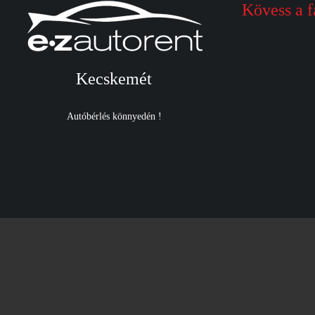
Kövess a 
Kecskemét
Autóbérlés könnyedén !